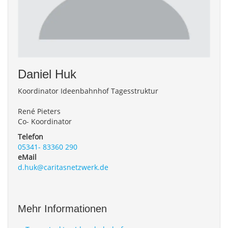
Daniel
Huk
Koordinator Ideenbahnhof Tagesstruktur
René Pieters
Co- Koordinator
Telefon
05341- 83360 290
eMail
d.huk@caritasnetzwerk.de
Mehr Informationen