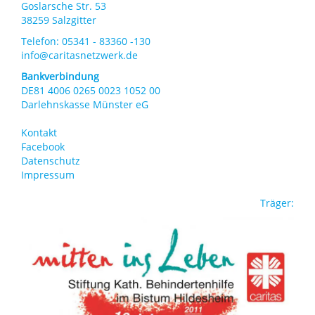
Goslarsche Str. 53
38259 Salzgitter
Telefon: 05341 - 83360 -130
info@caritasnetzwerk.de
Bankverbindung
DE81 4006 0265 0023 1052 00
Darlehnskasse Münster eG
Kontakt
Footer
Facebook
Datenschutz
menu
Impressum
Träger: