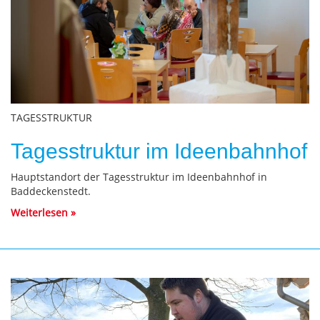
TAGESSTRUKTUR
Tagesstruktur im Ideenbahnhof
Hauptstandort der Tagesstruktur im Ideenbahnhof in
Baddeckenstedt.
Weiterlesen
Bild