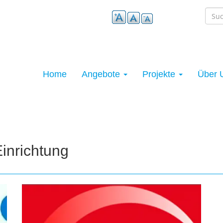
Main
Home
Angebote
Projekte
Über 
navigation
inrichtung
Bild