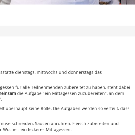
gesstätte dienstags, mittwochs und donnerstags das
agessen für alle Teilnehmenden zubereitet zu haben, steht dabei
meinsam
die Aufgabe "ein Mittagessen zuzubereiten", an dem
f.
elt überhaupt keine Rolle. Die Aufgaben werden so verteilt, dass
müse schneiden, Saucen anrühren, Fleisch zubereiten und
r Woche - ein leckeres Mittagessen.