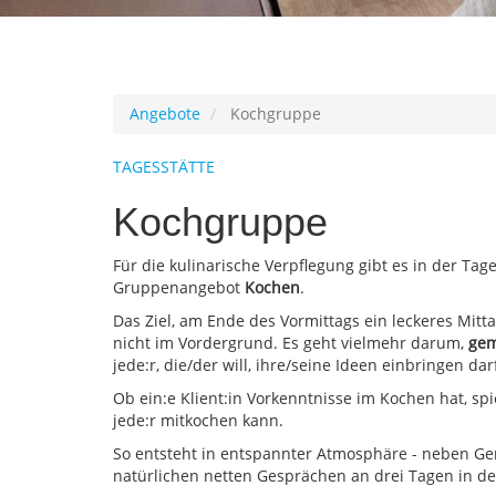
Angebote
Kochgruppe
TAGESSTÄTTE
Kochgruppe
Für die kulinarische Verpflegung gibt es in der Ta
Gruppenangebot
Kochen
.
Das Ziel, am Ende des Vormittags ein leckeres Mitt
nicht im Vordergrund. Es geht vielmehr darum,
ge
jede:r, die/der will, ihre/seine Ideen einbringen dar
Ob ein:e Klient:in Vorkenntnisse im Kochen hat, spi
jede:r mitkochen kann.
So entsteht in entspannter Atmosphäre - neben Ge
natürlichen netten Gesprächen an drei Tagen in de