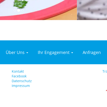
Über Uns
Ihr Engagement
Anfragen
Kontakt
Tr
Footer
Facebook
Datenschutz
menu
Impressum