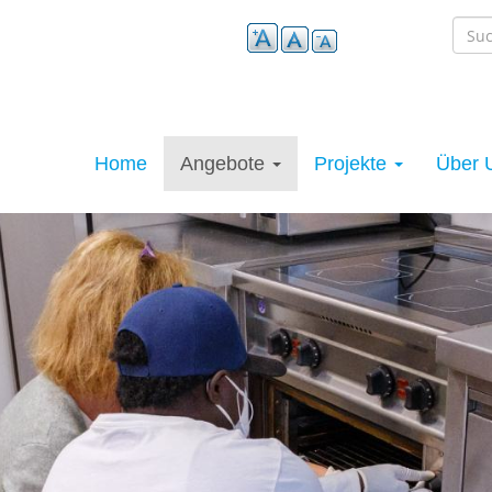
Main
Home
Angebote
Projekte
Über 
navigation