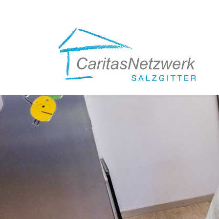
Direkt
zum
Inhalt